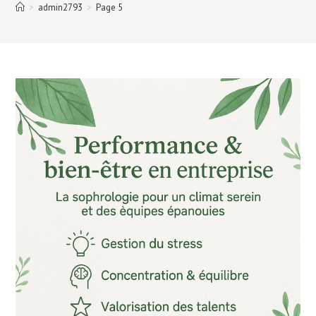
>
admin2793
>
Page 5