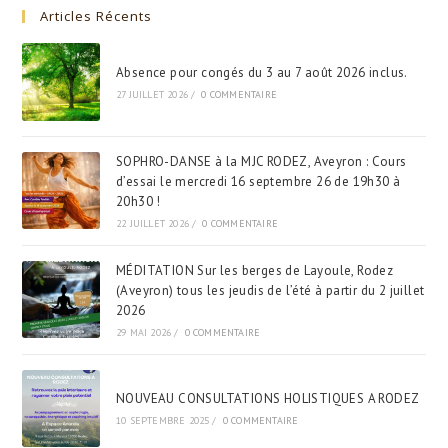
Articles Récents
Absence pour congés du 3 au 7 août 2026 inclus.
27 JUILLET 2026
/
0 COMMENTAIRE
SOPHRO-DANSE à la MJC RODEZ, Aveyron : Cours
d’essai le mercredi 16 septembre 26 de 19h30 à
20h30 !
22 JUILLET 2026
/
0 COMMENTAIRE
MÉDITATION Sur les berges de Layoule, Rodez
(Aveyron) tous les jeudis de l’été à partir du 2 juillet
2026
29 MAI 2026
/
0 COMMENTAIRE
NOUVEAU CONSULTATIONS HOLISTIQUES A RODEZ
10 SEPTEMBRE 2025
/
0 COMMENTAIRE