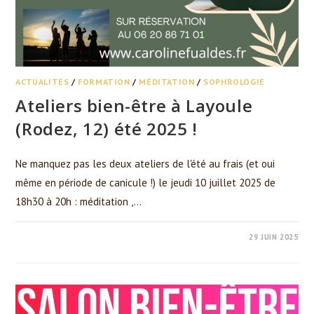
ACTUALITÉS
/
FORMATION
/
MÉDITATION
/
SOPHROLOGIE
Ateliers bien-être à Layoule
(Rodez, 12) été 2025 !
Ne manquez pas les deux ateliers de l'été au frais (et oui
même en période de canicule !) le jeudi 10 juillet 2025 de
18h30 à 20h : méditation ,…
0 COMMENTAIRE
29 JUIN 2025