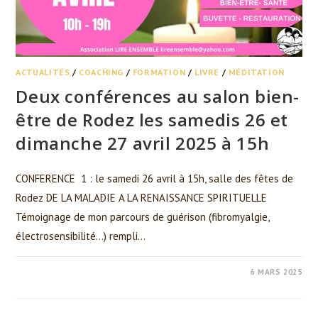
ACTUALITÉS
/
COACHING
/
FORMATION
/
LIVRE
/
MÉDITATION
Deux conférences au salon bien-
être de Rodez les samedis 26 et
dimanche 27 avril 2025 à 15h
CONFERENCE 1 : le samedi 26 avril à 15h, salle des fêtes de
Rodez DE LA MALADIE A LA RENAISSANCE SPIRITUELLE
Témoignage de mon parcours de guérison (fibromyalgie,
électrosensibilité...) rempli…
0 COMMENTAIRE
6 MARS 2025