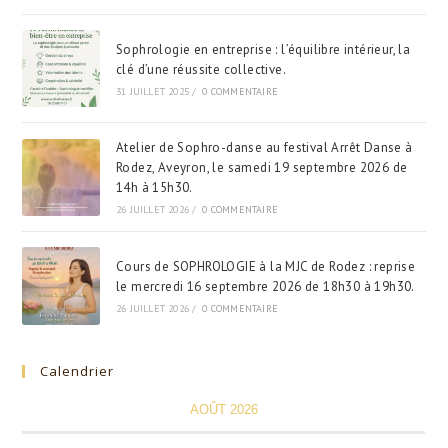
Sophrologie en entreprise : l’équilibre intérieur, la
clé d’une réussite collective.
31 JUILLET 2025
/
0 COMMENTAIRE
Atelier de Sophro-danse au festival Arrêt Danse à
Rodez, Aveyron, le samedi 19 septembre 2026 de
14h à 15h30.
26 JUILLET 2026
/
0 COMMENTAIRE
Cours de SOPHROLOGIE à la MJC de Rodez : reprise
le mercredi 16 septembre 2026 de 18h30 à 19h30.
26 JUILLET 2026
/
0 COMMENTAIRE
Calendrier
AOÛT 2026