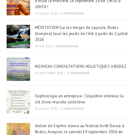
d’essai le mercredi 16 septembre 26 de 19h30 à
20h30 !
22 JUILLET 2026
/
0 COMMENTAIRE
MÉDITATION Sur les berges de Layoule, Rodez
(Aveyron) tous les jeudis de l’été à partir du 2 juillet
2026
29 MAI 2026
/
0 COMMENTAIRE
NOUVEAU CONSULTATIONS HOLISTIQUES A RODEZ
10 SEPTEMBRE 2025
/
0 COMMENTAIRE
Sophrologie en entreprise : l’équilibre intérieur, la
clé d’une réussite collective.
31 JUILLET 2025
/
0 COMMENTAIRE
Atelier de Sophro-danse au festival Arrêt Danse à
Rodez, Aveyron, le samedi 19 septembre 2026 de