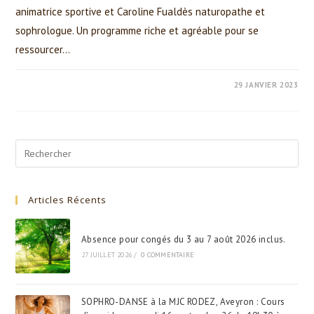
animatrice sportive et Caroline Fualdès naturopathe et
sophrologue. Un programme riche et agréable pour se
ressourcer…
0 COMMENTAIRE
29 JANVIER 2023
Search
for:
Articles Récents
Absence pour congés du 3 au 7 août 2026 inclus.
27 JUILLET 2026
/
0 COMMENTAIRE
SOPHRO-DANSE à la MJC RODEZ, Aveyron : Cours