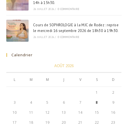
14h à 15h30.
26 JUILLET 2026
/
0 COMMENTAIRE
Cours de SOPHROLOGIE à la MJC de Rodez : reprise
le mercredi 16 septembre 2026 de 18h30 à 19h30.
26 JUILLET 2026
/
0 COMMENTAIRE
Calendrier
AOÛT 2026
L
M
M
J
V
S
D
1
2
3
4
5
6
7
8
9
10
11
12
13
14
15
16
17
18
19
20
21
22
23