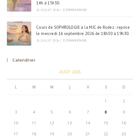
14h à 15h30.
26 JUILLET 2026
/
0 COMMENTAIRE
Cours de SOPHROLOGIE à la MJC de Rodez : reprise
le mercredi 16 septembre 2026 de 18h30 à 19h30.
26 JUILLET 2026
/
0 COMMENTAIRE
Calendrier
AOÛT 2026
L
M
M
J
V
S
D
1
2
3
4
5
6
7
8
9
10
11
12
13
14
15
16
17
18
19
20
21
22
23