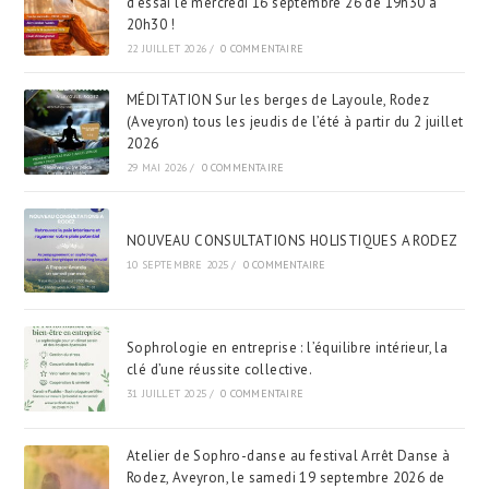
d’essai le mercredi 16 septembre 26 de 19h30 à
20h30 !
22 JUILLET 2026
/
0 COMMENTAIRE
MÉDITATION Sur les berges de Layoule, Rodez
(Aveyron) tous les jeudis de l’été à partir du 2 juillet
2026
29 MAI 2026
/
0 COMMENTAIRE
NOUVEAU CONSULTATIONS HOLISTIQUES A RODEZ
10 SEPTEMBRE 2025
/
0 COMMENTAIRE
Sophrologie en entreprise : l’équilibre intérieur, la
clé d’une réussite collective.
31 JUILLET 2025
/
0 COMMENTAIRE
Atelier de Sophro-danse au festival Arrêt Danse à
Rodez, Aveyron, le samedi 19 septembre 2026 de