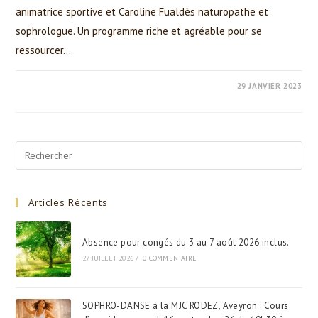
animatrice sportive et Caroline Fualdès naturopathe et
sophrologue. Un programme riche et agréable pour se
ressourcer…
0 COMMENTAIRE
29 JANVIER 2023
Search
for:
Articles Récents
Absence pour congés du 3 au 7 août 2026 inclus.
27 JUILLET 2026
/
0 COMMENTAIRE
SOPHRO-DANSE à la MJC RODEZ, Aveyron : Cours