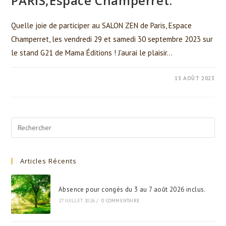
PARIS,Espace Champerret.
Quelle joie de participer au SALON ZEN de Paris, Espace
Champerret, les vendredi 29 et samedi 30 septembre 2023 sur
le stand G21 de Mama Éditions ! J'aurai le plaisir…
0 COMMENTAIRE
13 AOÛT 2023
Search
for:
Articles Récents
Absence pour congés du 3 au 7 août 2026 inclus.
27 JUILLET 2026
/
0 COMMENTAIRE