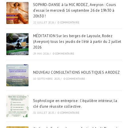
SOPHRO-DANSE à la MJC RODEZ, Aveyron : Cours
d’essai le mercredi 16 septembre 26 de 19h30 à
20h30 !
22 JUILLET 2026
/
0 COMMENTAIRE
MÉDITATION Sur les berges de Layoule, Rodez
(Aveyron) tous les jeudis de l’été à partir du 2 juillet
2026
29 MAI 2026
/
0 COMMENTAIRE
NOUVEAU CONSULTATIONS HOLISTIQUES A RODEZ
10 SEPTEMBRE 2025
/
0 COMMENTAIRE
Sophrologie en entreprise : l’équilibre intérieur, la
clé d’une réussite collective.
31 JUILLET 2025
/
0 COMMENTAIRE