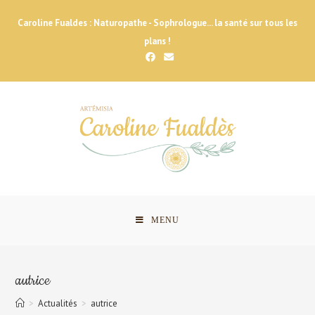
Skip
Caroline Fualdes : Naturopathe - Sophrologue... la santé sur tous les
to
plans !
content
MENU
autrice
>
Actualités
>
autrice