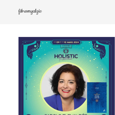
fibromyalgie