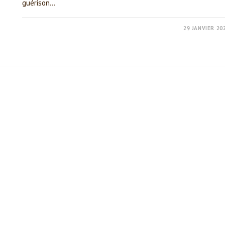
guérison…
0 COMMENTAIRE
29 JANVIER 20