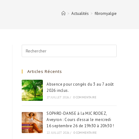
>
Actualités
>
fibromyalgie
Search
for:
Articles Récents
Absence pour congés du 3 au 7 août
2026 inclus.
27 JUILLET 2026
/
0 COMMENTAIRE
SOPHRO-DANSE à la MJC RODEZ,
Aveyron : Cours d’essai le mercredi
16 septembre 26 de 19h30 à 20h30 !
22 JUILLET 2026
/
0 COMMENTAIRE