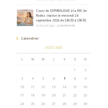
Cours de SOPHROLOGIE à la MJC de
Rodez : reprise le mercredi 16
septembre 2026 de 18h30 à 19h30.
26 JUILLET 2026
/
0 COMMENTAIRE
Calendrier
AOÛT 2026
L
M
M
J
V
S
D
1
2
3
4
5
6
7
8
9
10
11
12
13
14
15
16
17
18
19
20
21
22
23
24
25
26
27
28
29
30