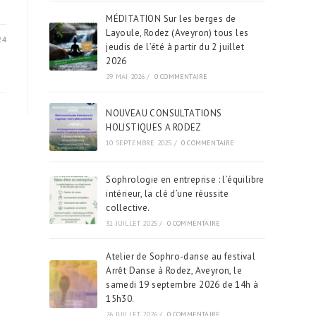
MÉDITATION Sur les berges de
Layoule, Rodez (Aveyron) tous les
24
jeudis de l’été à partir du 2 juillet
2026
29 MAI 2026
/
0 COMMENTAIRE
NOUVEAU CONSULTATIONS
HOLISTIQUES A RODEZ
10 SEPTEMBRE 2025
/
0 COMMENTAIRE
Sophrologie en entreprise : l’équilibre
intérieur, la clé d’une réussite
collective.
31 JUILLET 2025
/
0 COMMENTAIRE
Atelier de Sophro-danse au festival
Arrêt Danse à Rodez, Aveyron, le
samedi 19 septembre 2026 de 14h à
15h30.
26 JUILLET 2026
/
0 COMMENTAIRE