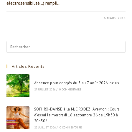
électrosensibilité...) rempli…
0 COMMENTAIRE
6 MARS 2025
Search
for:
Articles Récents
Absence pour congés du 3 au 7 août 2026 inclus.
27 JUILLET 2026
/
0 COMMENTAIRE
SOPHRO-DANSE à la MJC RODEZ, Aveyron : Cours
d’essai le mercredi 16 septembre 26 de 19h30 à
20h30 !
22 JUILLET 2026
/
0 COMMENTAIRE