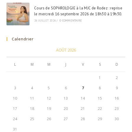
Cours de SOPHROLOGIE à la MJC de Rodez : reprise
le mercredi 16 septembre 2026 de 18h30 à 19h30.
26 JUILLET 2026
/
0 COMMENTAIRE
Calendrier
AOÛT 2026
L
M
M
J
V
S
D
1
2
3
4
5
6
7
8
9
10
11
12
13
14
15
16
17
18
19
20
21
22
23
24
25
26
27
28
29
30
31