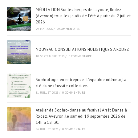
MÉDITATION Sur les berges de Layoule, Rodez
(Aveyron) tous les jeudis de l’été à partir du 2 juillet
2026
29 MAI 2026
/
0 COMMENTAIRE
NOUVEAU CONSULTATIONS HOLISTIQUES A RODEZ
10 SEPTEMBRE 2025
/
0 COMMENTAIRE
Sophrologie en entreprise : l’équilibre intérieur, la
clé d’une réussite collective.
31 JUILLET 2025
/
0 COMMENTAIRE
Atelier de Sophro-danse au festival Arrêt Danse à
Rodez, Aveyron, le samedi 19 septembre 2026 de
14h à 15h30.
26 JUILLET 2026
/
0 COMMENTAIRE