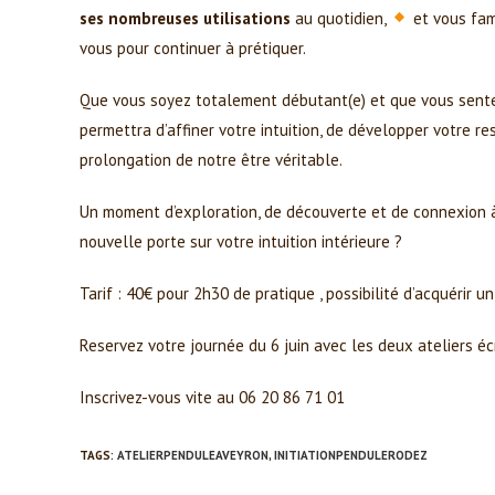
ses nombreuses utilisations
au quotidien,
et vous fam
vous pour continuer à prétiquer.
Que vous soyez totalement débutant(e) et que vous sentez
permettra d’affiner votre intuition, de développer votre re
prolongation de notre être véritable.
Un moment d’exploration, de découverte et de connexion à s
nouvelle porte sur votre intuition intérieure ?
Tarif : 40€ pour 2h30 de pratique , possibilité d’acquérir 
Reservez votre journée du 6 juin avec les deux ateliers écr
Inscrivez-vous vite au 06 20 86 71 01
TAGS:
ATELIERPENDULEAVEYRON
,
INITIATIONPENDULERODEZ