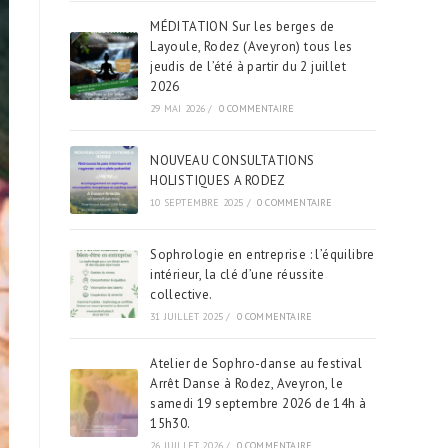
MÉDITATION Sur les berges de
Layoule, Rodez (Aveyron) tous les
jeudis de l’été à partir du 2 juillet
2026
29 MAI 2026
/
0 COMMENTAIRE
NOUVEAU CONSULTATIONS
HOLISTIQUES A RODEZ
10 SEPTEMBRE 2025
/
0 COMMENTAIRE
Sophrologie en entreprise : l’équilibre
intérieur, la clé d’une réussite
collective.
31 JUILLET 2025
/
0 COMMENTAIRE
Atelier de Sophro-danse au festival
Arrêt Danse à Rodez, Aveyron, le
samedi 19 septembre 2026 de 14h à
15h30.
26 JUILLET 2026
/
0 COMMENTAIRE