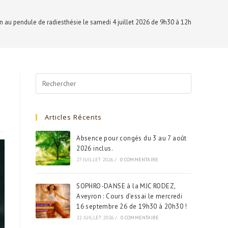
ion au pendule de radiesthésie le samedi 4 juillet 2026 de 9h30 à 12h
Search
for:
Articles Récents
Absence pour congés du 3 au 7 août
2026 inclus.
27 JUILLET 2026
/
0 COMMENTAIRE
SOPHRO-DANSE à la MJC RODEZ,
Aveyron : Cours d’essai le mercredi
16 septembre 26 de 19h30 à 20h30 !
22 JUILLET 2026
/
0 COMMENTAIRE