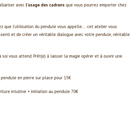
iliariser avec
l’usage des cadrans
que vous pourrez emporter chez
 que l’utilisation du pendule vous appelle…. cet atelier vous
ssenti et de créer un véritable dialogue avec votre pendule, véritable
oi vous attend. Prêt(e) à laisser la magie opérer et à ouvrir une
un pendule en pierre sur place pour 15€
iture intuitive + initiation au pendule 70€