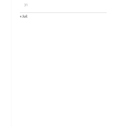
31
« Juil