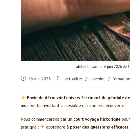
atelier le samedi 6 juin 2026 de
Post
Post
16 mai 2026
actualités
/
coaching
/
formatio
published:
category:
Envie de découvrir l’univers fascinant du pendule de
moment bienveillant, accessible et riche en découvertes.
Nous commencerons par un
court voyage historique
pour 
pratique :
apprendre à
poser des questions efficaces