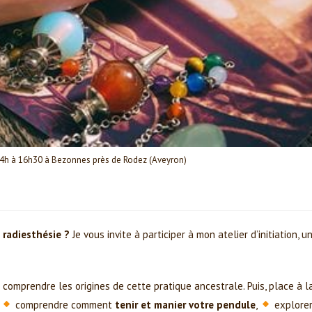
 14h à 16h30 à Bezonnes près de Rodez (Aveyron)
n
 radiesthésie ?
Je vous invite à participer à mon atelier d’initiation, u
comprendre les origines de cette pratique ancestrale. Puis, place à l
,
comprendre comment
tenir et manier votre pendule
,
explore