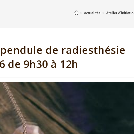
>
actualités
>
Atelier d’initiat
u pendule de radiesthésie
26 de 9h30 à 12h