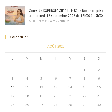
Cours de SOPHROLOGIE à la MJC de Rodez : reprise
le mercredi 16 septembre 2026 de 18h30 à 19h30.
26 JUILLET 2026
/
0 COMMENTAIRE
Calendrier
AOÛT 2026
L
M
M
J
V
S
D
1
2
3
4
5
6
7
8
9
10
11
12
13
14
15
16
17
18
19
20
21
22
23
24
25
26
27
28
29
30