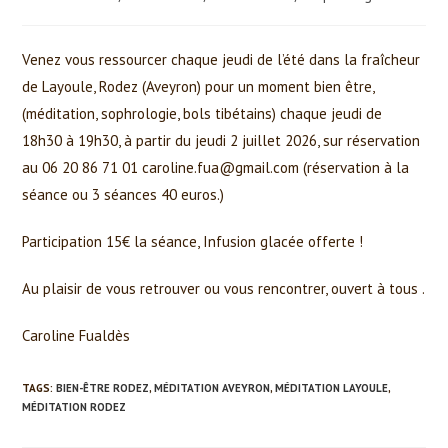
category:
Venez vous ressourcer chaque jeudi de l’été dans la fraîcheur
de Layoule, Rodez (Aveyron) pour un moment bien être,
(méditation, sophrologie, bols tibétains) chaque jeudi de
18h30 à 19h30, à partir du jeudi 2 juillet 2026, sur réservation
au 06 20 86 71 01 caroline.fua@gmail.com (réservation à la
séance ou 3 séances 40 euros.)
Participation 15€ la séance, Infusion glacée offerte !
Au plaisir de vous retrouver ou vous rencontrer, ouvert à tous .
Caroline Fualdès
TAGS:
BIEN-ÊTRE RODEZ
,
MÉDITATION AVEYRON
,
MÉDITATION LAYOULE
,
MÉDITATION RODEZ