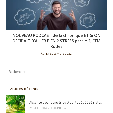
NOUVEAU PODCAST de la chronique ET Si ON
DECIDAIT D’ALLER BIEN ? STRESS partie 2, CFM
Rodez
15 décembre 2022
Search
for:
Articles Récents
Absence pour congés du 3 au 7 août 2026 inclus.
27 JUILLET 2026
/
0 COMMENTAIRE