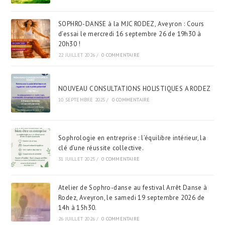
SOPHRO-DANSE à la MJC RODEZ, Aveyron : Cours
d’essai le mercredi 16 septembre 26 de 19h30 à
20h30 !
22 JUILLET 2026
/
0 COMMENTAIRE
NOUVEAU CONSULTATIONS HOLISTIQUES A RODEZ
10 SEPTEMBRE 2025
/
0 COMMENTAIRE
Sophrologie en entreprise : l’équilibre intérieur, la
clé d’une réussite collective.
31 JUILLET 2025
/
0 COMMENTAIRE
Atelier de Sophro-danse au festival Arrêt Danse à
Rodez, Aveyron, le samedi 19 septembre 2026 de
14h à 15h30.
26 JUILLET 2026
/
0 COMMENTAIRE